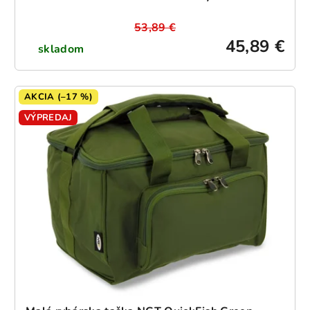
53,89 €
45,89 €
skladom
AKCIA (–17 %)
VÝPREDAJ