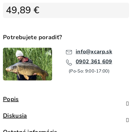
49,89 €
Jednotková cena:
Potrebujete poradiť?
info@xcarp.sk
0902 361 609
(Po-So: 9:00-17:00)
Popis
Diskusia