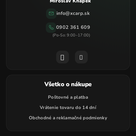
Miroslav Knápek
info
@
xcarp.sk
0902 361 609
Všetko o nákupe
Poštovné a platba
Vrátenie tovaru do 14 dní
Obchodné a reklamačné podmienky