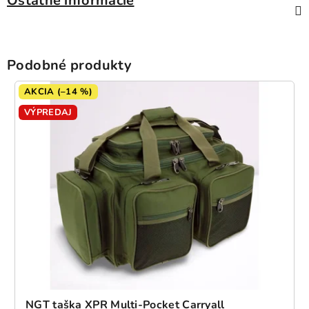
Ostatné informácie
Podobné produkty
AKCIA (–14 %)
VÝPREDAJ
NGT taška XPR Multi-Pocket Carryall