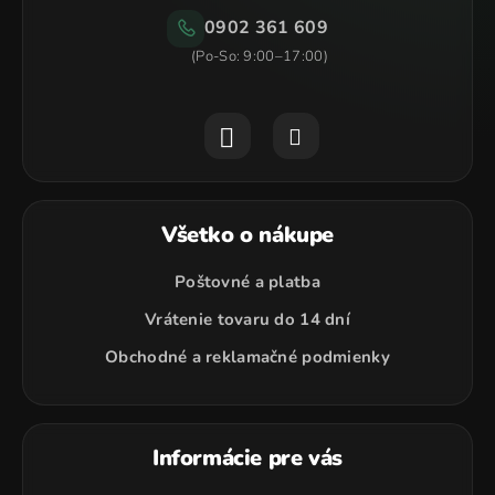
u
0902 361 609
Všetko o nákupe
Poštovné a platba
Vrátenie tovaru do 14 dní
Obchodné a reklamačné podmienky
Informácie pre vás