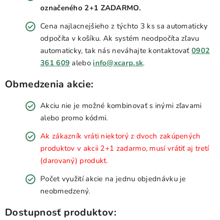
označeného 2+1 ZADARMO.
Cena najlacnejšieho z týchto 3 ks sa automaticky
odpočíta v košíku. Ak systém neodpočíta zľavu
automaticky, tak nás neváhajte kontaktovať
0902
361 609
alebo
info@xcarp.sk
.
Obmedzenia akcie:
Akciu nie je možné kombinovať s inými zľavami
alebo promo kódmi.
Ak zákazník vráti niektorý z dvoch zakúpených
produktov v akcii 2+1 zadarmo, musí vrátiť aj tretí
(darovaný) produkt.
Počet využití akcie na jednu objednávku je
neobmedzený.
Dostupnosť produktov: