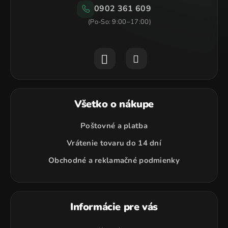
u
0902 361 609
Všetko o nákupe
Poštovné a platba
Vrátenie tovaru do 14 dní
Obchodné a reklamačné podmienky
Informácie pre vás