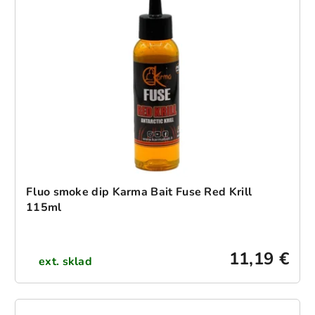
Fluo smoke dip Karma Bait Fuse Red Krill
115ml
11,19 €
ext. sklad