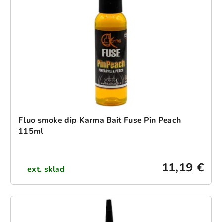
Fluo smoke dip Karma Bait Fuse Pin Peach
115ml
11,19 €
ext. sklad