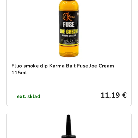
Fluo smoke dip Karma Bait Fuse Joe Cream
115ml
11,19 €
ext. sklad