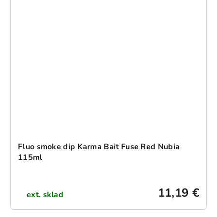
Fluo smoke dip Karma Bait Fuse Red Nubia
115ml
11,19 €
ext. sklad