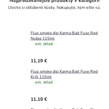
Najpredávanejšie produkty v kategórii
Fluo smoke dip Karma Bait Fuse Red
Nubia 115ml
ext. sklad
11,19 €
Fluo smoke dip Karma Bait Fuse Red
Krill 115ml
ext. sklad
11,19 €