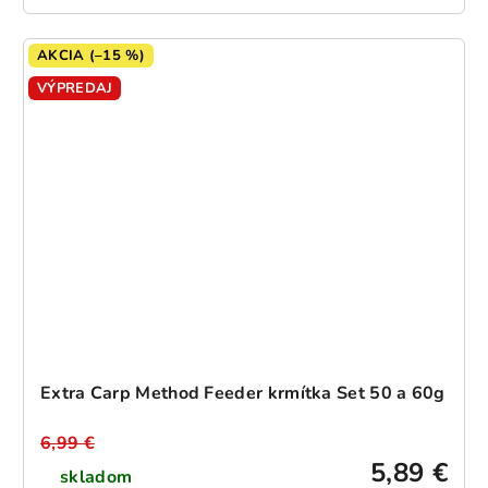
AKCIA (–15 %)
VÝPREDAJ
Extra Carp Method Feeder krmítka Set 50 a 60g
6,99 €
5,89 €
skladom