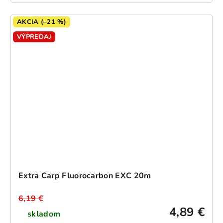
AKCIA (–21 %)
VÝPREDAJ
Extra Carp Fluorocarbon EXC 20m
6,19 €
4,89 €
skladom