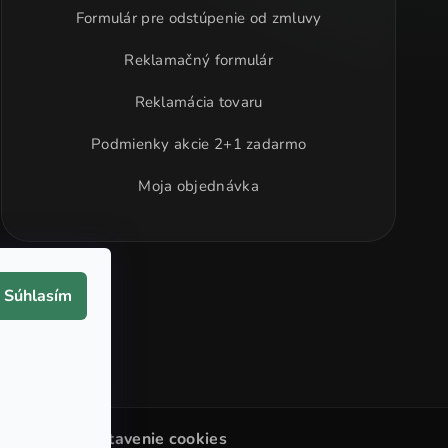
Formulár pre odstúpenie od zmluvy
Reklamačný formulár
Reklamácia tovaru
Podmienky akcie 2+1 zadarmo
Moja objednávka
Súhlasím
Upraviť nastavenie cookies
ené.