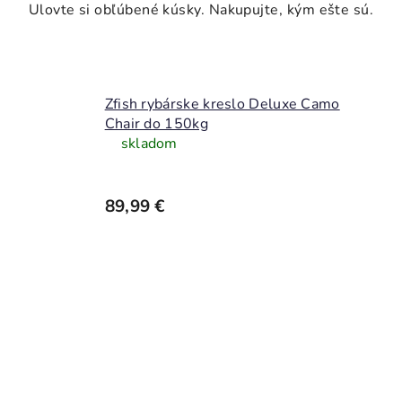
Zfish rybárske kreslo Deluxe Camo
Chair do 150kg
skladom
89,99 €