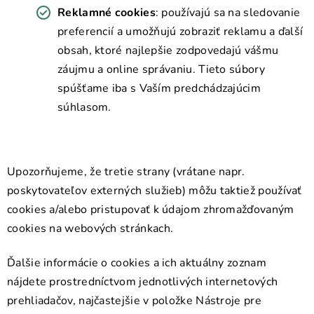
Reklamné cookies
: používajú sa na sledovanie
preferencií a umožňujú zobraziť reklamu a ďalší
obsah, ktoré najlepšie zodpovedajú vášmu
záujmu a online správaniu. Tieto súbory
spúšťame iba s Vaším predchádzajúcim
súhlasom.
Upozorňujeme, že tretie strany (vrátane napr.
poskytovateľov externých služieb) môžu taktiež používať
cookies a/alebo pristupovať k údajom zhromažďovaným
cookies na webových stránkach.
Ďalšie informácie o cookies a ich aktuálny zoznam
nájdete prostredníctvom jednotlivých internetových
prehliadačov, najčastejšie v položke Nástroje pre