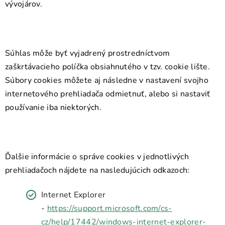
vývojárov.
Súhlas môže byť vyjadrený prostredníctvom
zaškrtávacieho políčka obsiahnutého v tzv. cookie lište.
Súbory cookies môžete aj následne v nastavení svojho
internetového prehliadača odmietnuť, alebo si nastaviť
používanie iba niektorých.
Ďalšie informácie o správe cookies v jednotlivých
prehliadačoch nájdete na nasledujúcich odkazoch:
Internet Explorer
-
https://support.microsoft.com/cs-
cz/help/17442/windows-internet-explorer-