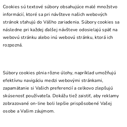
Cookies sú textové súbory obsahujúce malé množstvo
informácií, ktoré sa pri návšteve našich webových
stránok sťahujú do Vášho zariadenia. Súbory cookies sa
následne pri každej ďalšej návšteve odosielajú späť na
webovú stránku alebo inú webovú stránku, ktorá ich
rozpozná.
Súbory cookies plnia rôzne úlohy, napríklad umožňujú
efektívnu navigáciu medzi webovými stránkami,
zapamätanie si Vašich preferencií a celkovo zlepšujú
skúsenosť používateľa. Dokážu tiež zaistiť, aby reklamy
zobrazované on-line boli lepšie prispôsobené Vašej
osobe a Vašim záujmom.