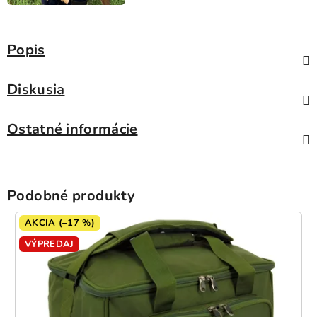
Popis
Diskusia
Ostatné informácie
Podobné produkty
AKCIA (–17 %)
VÝPREDAJ