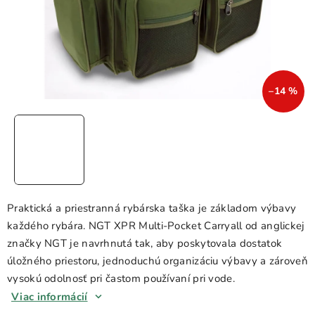
–14 %
Praktická a priestranná rybárska taška je základom výbavy
každého rybára. NGT XPR Multi-Pocket Carryall od anglickej
značky NGT je navrhnutá tak, aby poskytovala dostatok
úložného priestoru, jednoduchú organizáciu výbavy a zároveň
vysokú odolnosť pri častom používaní pri vode.
Viac informácií