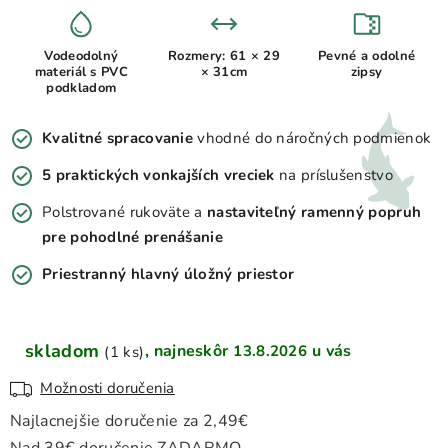
Vodeodolný
Rozmery: 61 × 29
Pevné a odolné
materiál s PVC
× 31cm
zipsy
podkladom
Kvalitné spracovanie
vhodné do náročných podmienok
5 praktických vonkajších vreciek
na príslušenstvo
Polstrované rukoväte a
nastaviteľný ramenný popruh
pre pohodlné prenášanie
Priestranný hlavný úložný priestor
skladom
13.8.2026
(1 ks)
Možnosti doručenia