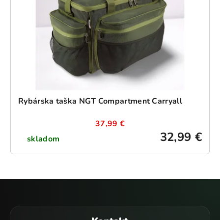
Rybárska taška NGT Compartment Carryall
37,99 €
32,99 €
skladom
Z
á