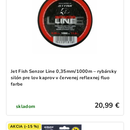
Jet Fish Senzor Line 0,35mm/1000m – rybársky
silón pre lov kaprov v červenej reflexnej fluo
farbe
20,99 €
skladom
AKCIA (–15 %)