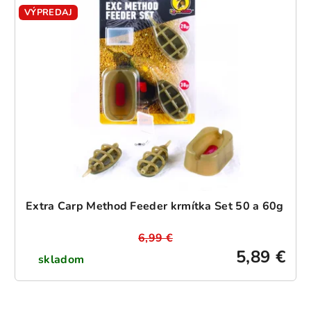
VÝPREDAJ
Extra Carp Method Feeder krmítka Set 50 a 60g
6,99 €
5,89 €
skladom