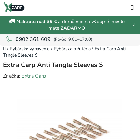
Prejsť
H
na
obsah
🚛
Nakúpte nad 39 €
a doručenie na výdajné miesto
Zľavy a
máte
ZADARMO
výpredaj
0902 361 609
Domov
Rybárske
/
Rybárske vybavenie
/
Rybárska bižutéria
/
Extra Carp Anti
vybavenie
Tangle Sleeves S
Extra Carp Anti Tangle Sleeves S
Návnady
Značka:
Extra Carp
a
nástrahy
Predávané
značky
Prihlásenie
a
registrácia