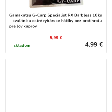
Gamakatsu G-Carp Specialist RX Barbless 10ks
– kvalitné a ostré rybárske háčiky bez protihrotu
pre lov kaprov
5,99 €
4,99 €
skladom