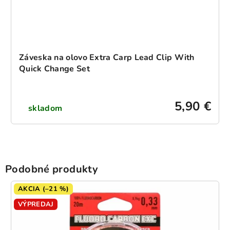
Záveska na olovo Extra Carp Lead Clip With
Quick Change Set
5,90 €
skladom
Podobné produkty
AKCIA (–21 %)
VÝPREDAJ