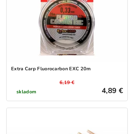
Extra Carp Fluorocarbon EXC 20m
6,19 €
4,89 €
skladom