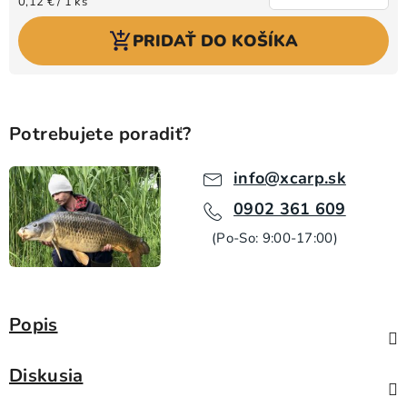
0,12 € / 1 ks
PRIDAŤ DO KOŠÍKA
Potrebujete poradiť?
info@xcarp.sk
0902 361 609
(Po-So: 9:00-17:00)
Popis
Diskusia