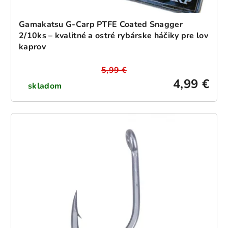
Gamakatsu G-Carp PTFE Coated Snagger
2/10ks – kvalitné a ostré rybárske háčiky pre lov
kaprov
5,99 €
4,99 €
skladom