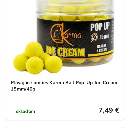
Plávajúce boilies Karma Bait Pop-Up Joe Cream
15mm/40g
7,49 €
skladom