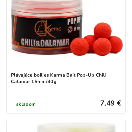
Plávajúce boilies Karma Bait Pop-Up Chili
Calamar 15mm/40g
7,49 €
skladom