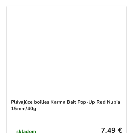
Plávajúce boilies Karma Bait Pop-Up Red Nubia
15mm/40g
7,49 €
skladom