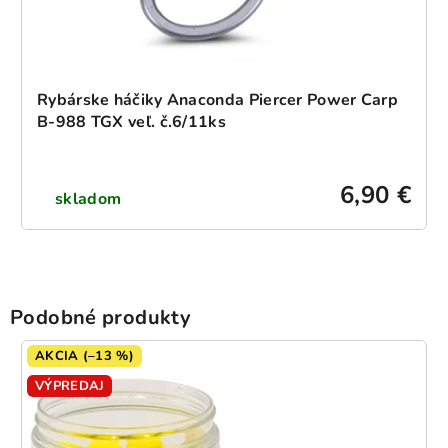
Rybárske háčiky Anaconda Piercer Power Carp
B-988 TGX veľ. č.6/11ks
6,90 €
skladom
Podobné produkty
AKCIA (–13 %)
VÝPREDAJ