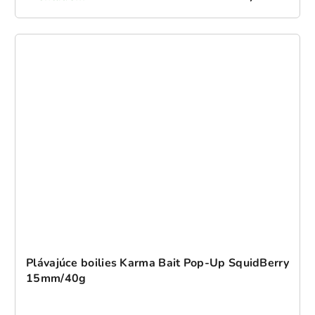
Plávajúce boilies Karma Bait Pop-Up SquidBerry
15mm/40g