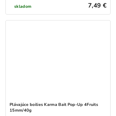
7,49 €
skladom
Plávajúce boilies Karma Bait Pop-Up 4Fruits
15mm/40g