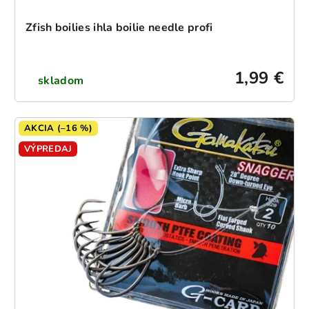
Zfish boilies ihla boilie needle profi
1,99 €
skladom
AKCIA (–16 %)
VÝPREDAJ