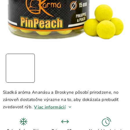
Sladká aróma Ananásu a Broskyne pôsobí prirodzene, no
zároveň dostatočne výrazne na to, aby dokázala prebudiť
zvedavosť rýb.
Viac informácií