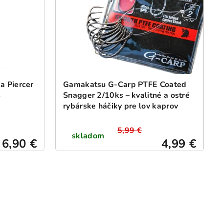
a Piercer
Gamakatsu G-Carp PTFE Coated
s
Snagger 2/10ks – kvalitné a ostré
rybárske háčiky pre lov kaprov
5,99 €
skladom
6,90 €
4,99 €