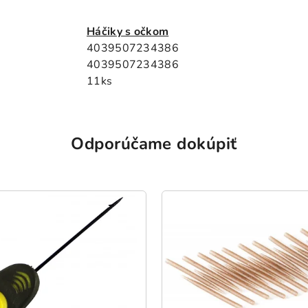
Háčiky s očkom
4039507234386
4039507234386
11ks
Odporúčame dokúpiť