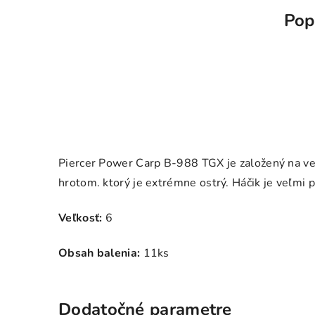
Pop
Piercer Power Carp B-988 TGX je založený na ver
hrotom. ktorý je extrémne ostrý. Háčik je veľmi p
Veľkosť:
6
Obsah balenia:
11ks
Dodatočné parametre