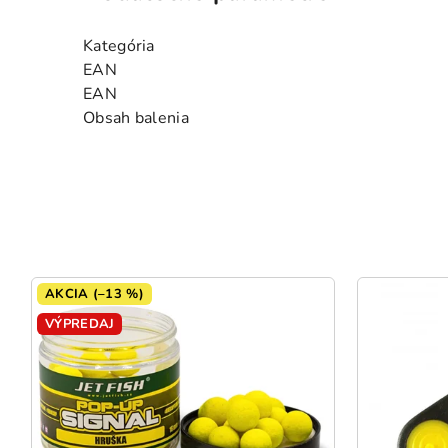
Kategória
EAN
EAN
Obsah balenia
AKCIA (–13 %)
VÝPREDAJ