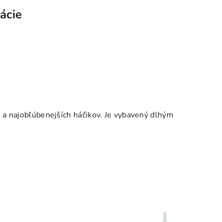
ácie
 a najobľúbenejších háčikov. Je vybavený dlhým