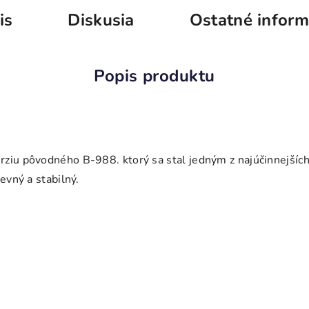
is
Diskusia
Ostatné inform
ziu pôvodného B-988. ktorý sa stal jedným z najúčinnejších
evný a stabilný.