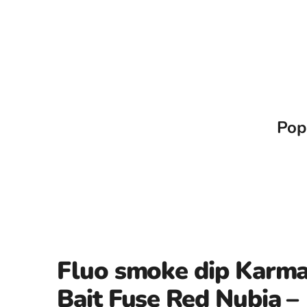
Pop
Fluo smoke dip Karm
Bait Fuse Red Nubia –