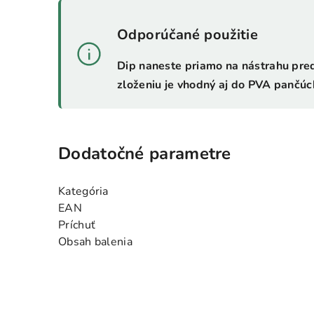
Odporúčané použitie
Dip naneste priamo na nástrahu pr
zloženiu je vhodný aj do PVA pančúc
Dodatočné parametre
Kategória
EAN
Príchuť
Obsah balenia