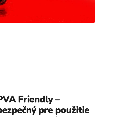
PVA Friendly –
bezpečný pre použitie