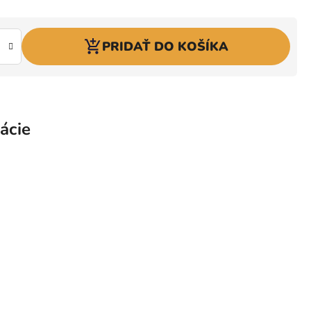
PRIDAŤ DO KOŠÍKA
ácie