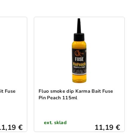
it Fuse
Fluo smoke dip Karma Bait Fuse
Pin Peach 115ml
ext. sklad
11,19 €
11,19 €