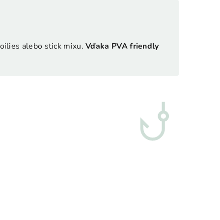
boilies alebo stick mixu.
Vďaka PVA friendly