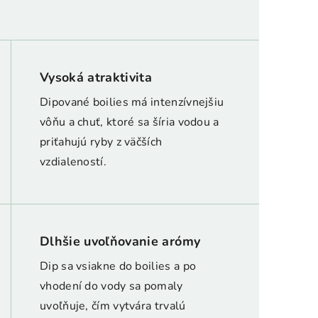
Vysoká atraktivita
Dipované boilies má intenzívnejšiu
vôňu a chuť, ktoré sa šíria vodou a
priťahujú ryby z väčších
vzdialeností.
Dlhšie uvoľňovanie arómy
Dip sa vsiakne do boilies a po
vhodení do vody sa pomaly
uvoľňuje, čím vytvára trvalú