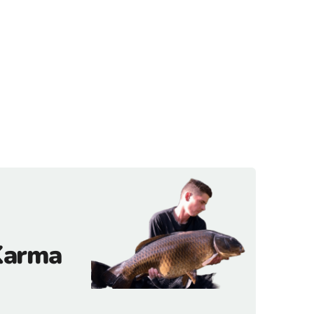
 Karma