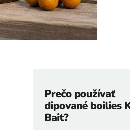
Prečo používať
dipované boilies
Bait?