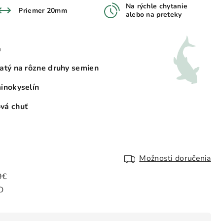
Na rýchle chytanie
Priemer 20mm
alebo na preteky
a
hatý na rôzne druhy semien
minokyselín
vá chuť
Možnosti doručenia