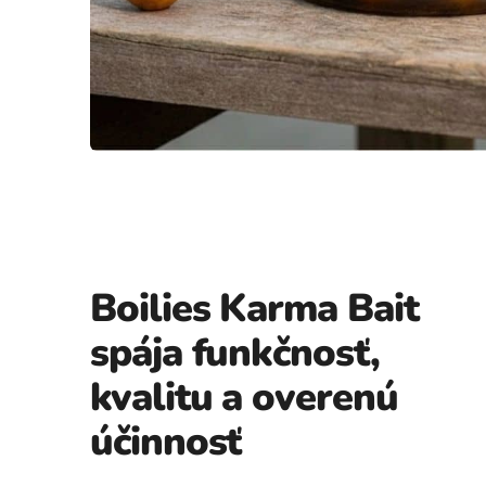
Boilies Karma Bait
spája funkčnosť,
kvalitu a overenú
účinnosť