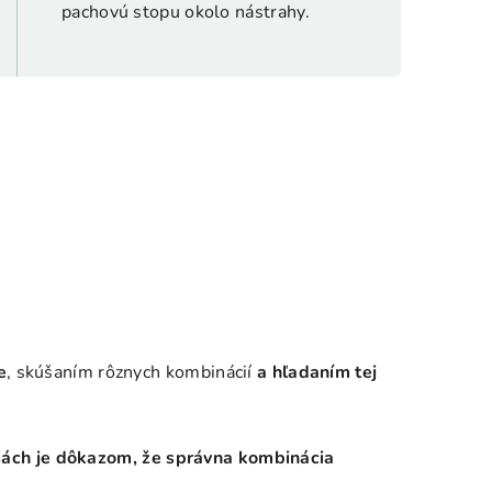
pachovú stopu okolo nástrahy.
e
, skúšaním rôznych kombinácií
a hľadaním tej
iách je dôkazom, že správna kombinácia