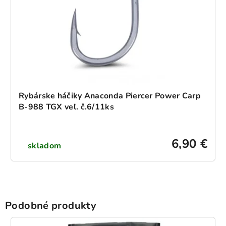
Rybárske háčiky Anaconda Piercer Power Carp
B-988 TGX veľ. č.6/11ks
6,90 €
skladom
Podobné produkty