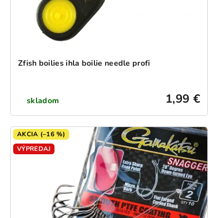
Zfish boilies ihla boilie needle profi
1,99 €
skladom
AKCIA (–16 %)
VÝPREDAJ