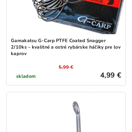
Gamakatsu G-Carp PTFE Coated Snagger
2/10ks – kvalitné a ostré rybárske háčiky pre lov
kaprov
5,99 €
4,99 €
skladom