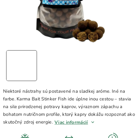
Niektoré nástrahy sú postavené na sladkej aróme. Iné na
farbe. Karma Bait Stinker Fish ide úplne inou cestou – stavia
na sile prirodzenej potravy kaprov, výraznom zápachu a
bohatom nutričnom profile, ktorý kapry dokážu rozpoznať ako
skutočný zdroj energie.
Viac informácií