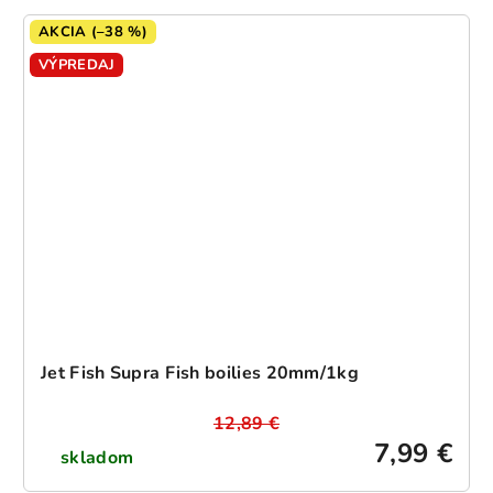
AKCIA (–38 %)
VÝPREDAJ
Jet Fish Supra Fish boilies 20mm/1kg
12,89 €
7,99 €
skladom