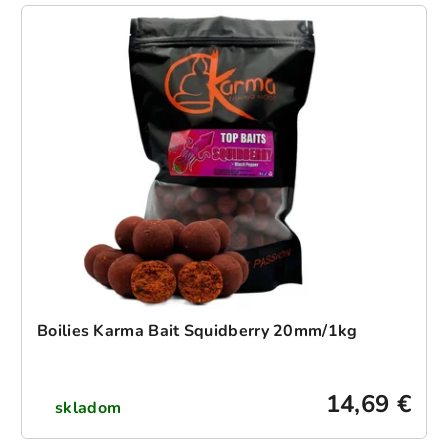
Boilies Karma Bait Squidberry 20mm/1kg
14,69 €
skladom