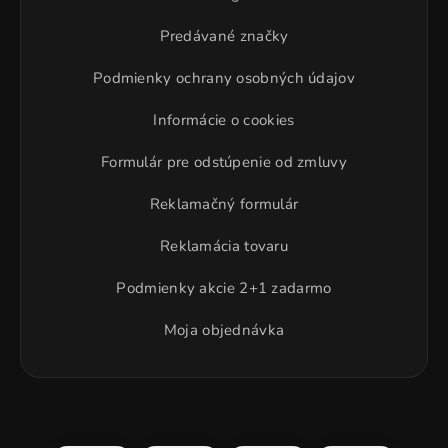
Predávané značky
Podmienky ochrany osobných údajov
Informácie o cookies
Formulár pre odstúpenie od zmluvy
Reklamačný formulár
Reklamácia tovaru
Podmienky akcie 2+1 zadarmo
Moja objednávka