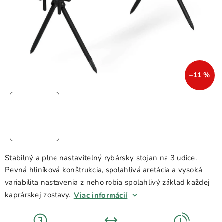
–11 %
Stabilný a plne nastaviteľný rybársky stojan na 3 udice.
Pevná hliníková konštrukcia, spolahlivá aretácia a vysoká
variabilita nastavenia z neho robia spoľahlivý základ každej
kaprárskej zostavy.
Viac informácií