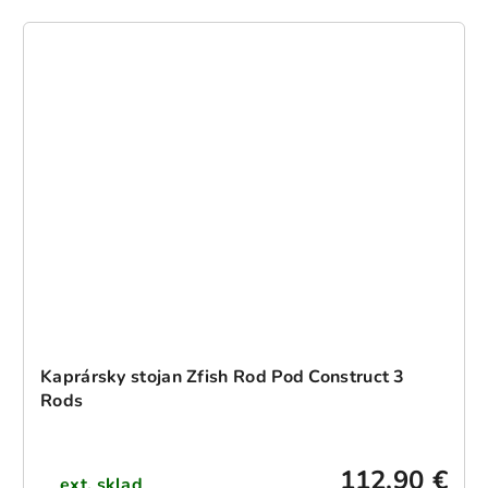
Kaprársky stojan Zfish Rod Pod Construct 3
Rods
112,90 €
ext. sklad