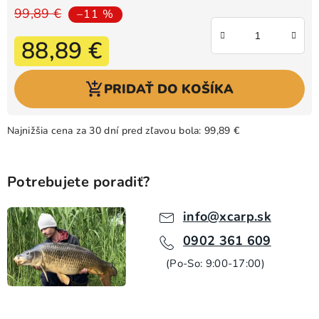
99,89 €
–11 %
88,89 €
Jednotková cena:
PRIDAŤ DO KOŠÍKA
Najnižšia cena za 30 dní pred zľavou bola: 99,89 €
Potrebujete poradiť?
info@xcarp.sk
0902 361 609
(Po-So: 9:00-17:00)