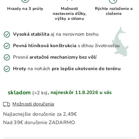
Hrazdy na 3 prúty
Možnosti
Rýchle rozloženie a
nastavenia dĺžky,
zloženie
výšky a sklonu
Vysoká stabilita
aj na nerovnom brehu
Pevná hliníková konštrukcia
s dlhou životnosťou
Presné
aretačné mechanizmy bez vôlí
Hroty
na nohách
pre lepšie ukotvenie do terénu
skladom
11.8.2026
(>2 ks)
Možnosti doručenia