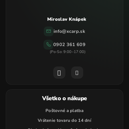
Miroslav Knápek
info
@
xcarp.sk
0902 361 609
Všetko o nákupe
Poštovné a platba
Vrátenie tovaru do 14 dní