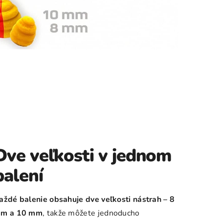
Dve veľkosti v jednom
balení
aždé balenie obsahuje dve veľkosti nástrah – 8
m a 10 mm
, takže môžete jednoducho