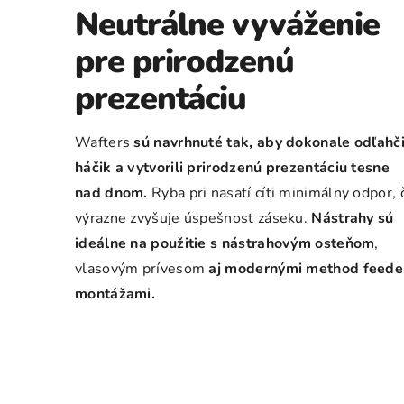
Neutrálne vyváženie
pre prirodzenú
prezentáciu
Wafters
sú navrhnuté tak, aby dokonale odľahči
háčik a vytvorili prirodzenú prezentáciu tesne
nad dnom.
Ryba pri nasatí cíti minimálny odpor, 
výrazne zvyšuje úspešnosť záseku.
Nástrahy sú
ideálne na použitie s nástrahovým osteňom
,
vlasovým prívesom
aj modernými method feede
montážami.