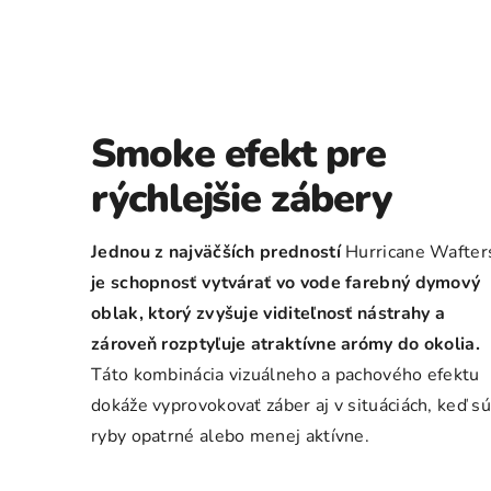
Smoke efekt pre
rýchlejšie zábery
Jednou z najväčších predností
Hurricane Wafter
je schopnosť vytvárať vo vode farebný dymový
oblak, ktorý zvyšuje viditeľnosť nástrahy a
zároveň rozptyľuje atraktívne arómy do okolia.
Táto kombinácia vizuálneho a pachového efektu
dokáže vyprovokovať záber aj v situáciách, keď sú
ryby opatrné alebo menej aktívne.